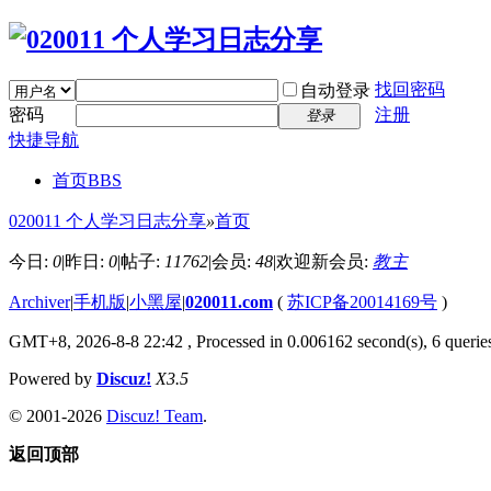
找回密码
自动登录
密码
注册
登录
快捷导航
首页
BBS
020011 个人学习日志分享
»
首页
今日:
0
|
昨日:
0
|
帖子:
11762
|
会员:
48
|
欢迎新会员:
教主
Archiver
|
手机版
|
小黑屋
|
020011.com
(
苏ICP备20014169号
)
GMT+8, 2026-8-8 22:42
, Processed in 0.006162 second(s), 6 queries
Powered by
Discuz!
X3.5
© 2001-2026
Discuz! Team
.
返回顶部